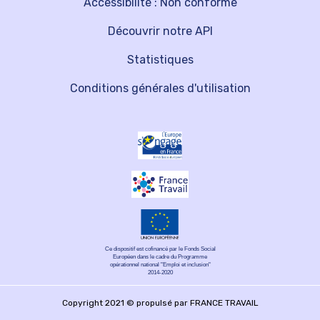
Accessibilité : Non conforme
Découvrir notre API
Statistiques
Conditions générales d'utilisation
Ce dispositif est cofinancé par le Fonds Social
Européen dans le cadre du Programme
opérationnel national "Emploi et inclusion"
2014-2020
Copyright 2021 © propulsé par FRANCE TRAVAIL