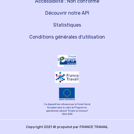
Accessibilité : Non conforme
Découvrir notre API
Statistiques
Conditions générales d'utilisation
Ce dispositif est cofinancé par le Fonds Social
Européen dans le cadre du Programme
opérationnel national "Emploi et inclusion"
2014-2020
Copyright 2021 © propulsé par FRANCE TRAVAIL