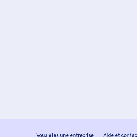
Vous êtes une entreprise
Aide et conta