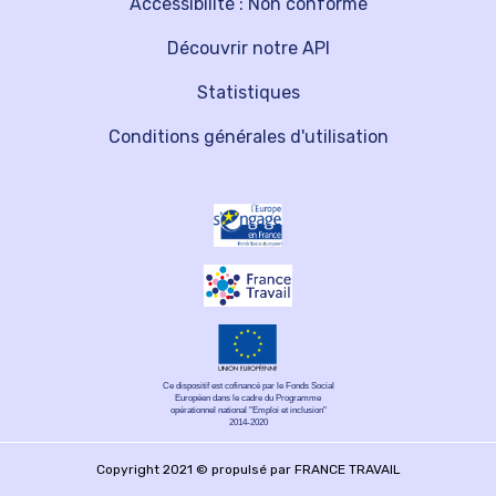
Accessibilité : Non conforme
Découvrir notre API
Statistiques
Conditions générales d'utilisation
Ce dispositif est cofinancé par le Fonds Social
Européen dans le cadre du Programme
opérationnel national "Emploi et inclusion"
2014-2020
Copyright 2021 © propulsé par FRANCE TRAVAIL