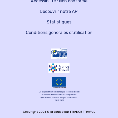
Accessibilité : Non conforme
Découvrir notre API
Statistiques
Conditions générales d'utilisation
Ce dispositif est cofinancé par le Fonds Social
Européen dans le cadre du Programme
opérationnel national "Emploi et inclusion"
2014-2020
Copyright 2021 © propulsé par FRANCE TRAVAIL