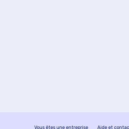
Vous êtes une entreprise
Aide et conta