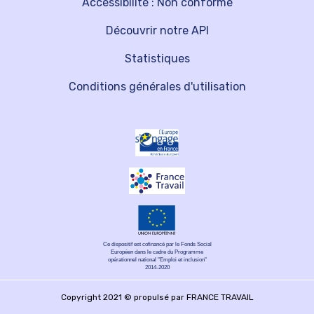
Accessibilité : Non conforme
Découvrir notre API
Statistiques
Conditions générales d'utilisation
Ce dispositif est cofinancé par le Fonds Social
Européen dans le cadre du Programme
opérationnel national "Emploi et inclusion"
2014-2020
Copyright 2021 © propulsé par FRANCE TRAVAIL