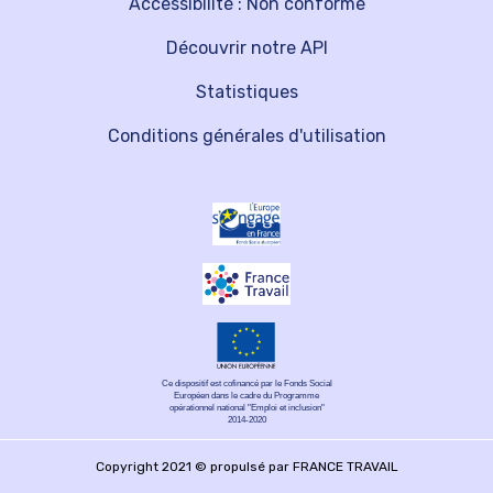
Accessibilité : Non conforme
Découvrir notre API
Statistiques
Conditions générales d'utilisation
Ce dispositif est cofinancé par le Fonds Social
Européen dans le cadre du Programme
opérationnel national "Emploi et inclusion"
2014-2020
Copyright 2021 © propulsé par FRANCE TRAVAIL