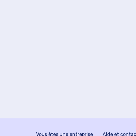
Vous êtes une entreprise
Aide et conta