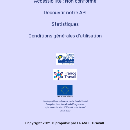
Accessibilité : Non conforme
Découvrir notre API
Statistiques
Conditions générales d'utilisation
Ce dispositif est cofinancé par le Fonds Social
Européen dans le cadre du Programme
opérationnel national "Emploi et inclusion"
2014-2020
Copyright 2021 © propulsé par FRANCE TRAVAIL