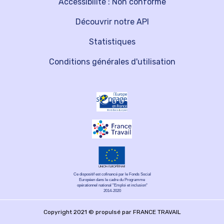
Accessibilité : Non conforme
Découvrir notre API
Statistiques
Conditions générales d'utilisation
Ce dispositif est cofinancé par le Fonds Social
Européen dans le cadre du Programme
opérationnel national "Emploi et inclusion"
2014-2020
Copyright 2021 © propulsé par FRANCE TRAVAIL