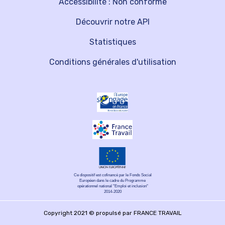
Accessibilité : Non conforme
Découvrir notre API
Statistiques
Conditions générales d'utilisation
Ce dispositif est cofinancé par le Fonds Social
Européen dans le cadre du Programme
opérationnel national "Emploi et inclusion"
2014-2020
Copyright 2021 © propulsé par FRANCE TRAVAIL