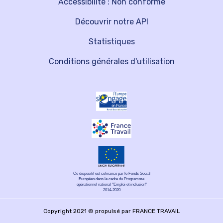
Accessibilité : Non conforme
Découvrir notre API
Statistiques
Conditions générales d'utilisation
Ce dispositif est cofinancé par le Fonds Social
Européen dans le cadre du Programme
opérationnel national "Emploi et inclusion"
2014-2020
Copyright 2021 © propulsé par FRANCE TRAVAIL