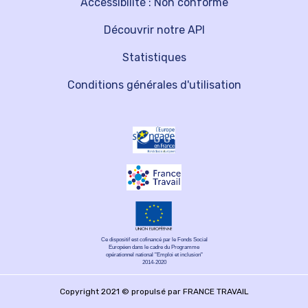
Accessibilité : Non conforme
Découvrir notre API
Statistiques
Conditions générales d'utilisation
Ce dispositif est cofinancé par le Fonds Social
Européen dans le cadre du Programme
opérationnel national "Emploi et inclusion"
2014-2020
Copyright 2021 © propulsé par FRANCE TRAVAIL