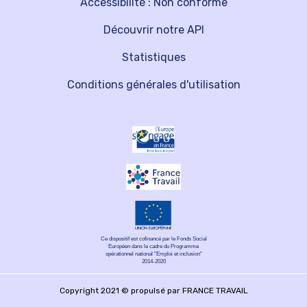
Accessibilité : Non conforme
Découvrir notre API
Statistiques
Conditions générales d'utilisation
Ce dispositif est cofinancé par le Fonds Social
Européen dans le cadre du Programme
opérationnel national "Emploi et inclusion"
2014-2020
Copyright 2021 © propulsé par FRANCE TRAVAIL