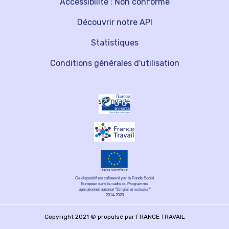
Accessibilité : Non conforme
Découvrir notre API
Statistiques
Conditions générales d'utilisation
Ce dispositif est cofinancé par le Fonds Social
Européen dans le cadre du Programme
opérationnel national "Emploi et inclusion"
2014-2020
Copyright 2021 © propulsé par FRANCE TRAVAIL