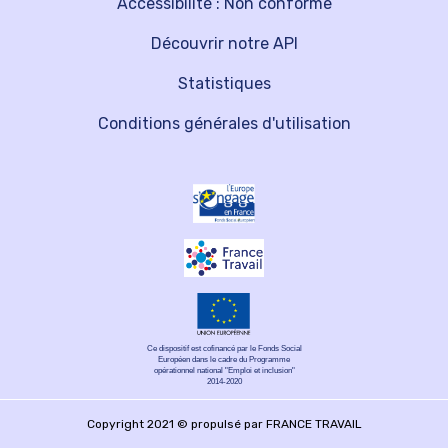
Accessibilité : Non conforme
Découvrir notre API
Statistiques
Conditions générales d'utilisation
Ce dispositif est cofinancé par le Fonds Social
Européen dans le cadre du Programme
opérationnel national "Emploi et inclusion"
2014-2020
Copyright 2021 © propulsé par FRANCE TRAVAIL