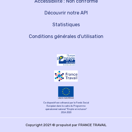
Accessibilité : Non conforme
Découvrir notre API
Statistiques
Conditions générales d'utilisation
Ce dispositif est cofinancé par le Fonds Social
Européen dans le cadre du Programme
opérationnel national "Emploi et inclusion"
2014-2020
Copyright 2021 © propulsé par FRANCE TRAVAIL