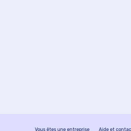
Vous êtes une entreprise
Aide et conta