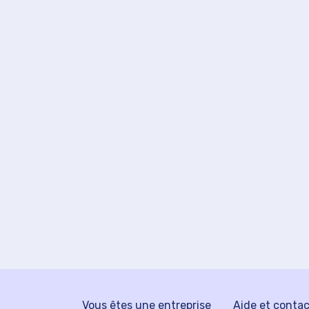
Vous êtes une entreprise
Aide et conta