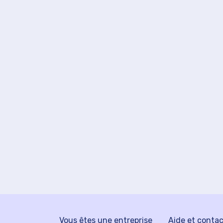
Vous êtes une entreprise
Aide et conta