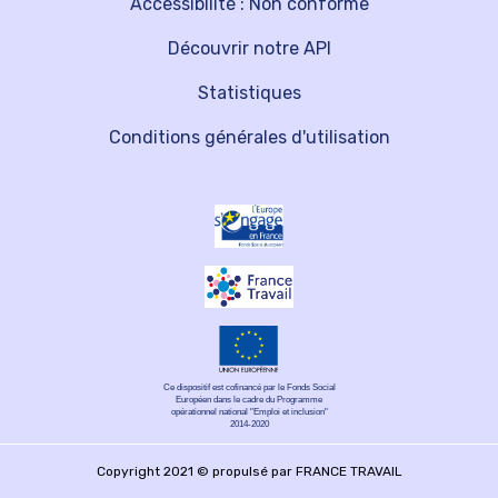
Accessibilité : Non conforme
Découvrir notre API
Statistiques
Conditions générales d'utilisation
Ce dispositif est cofinancé par le Fonds Social
Européen dans le cadre du Programme
opérationnel national "Emploi et inclusion"
2014-2020
Copyright 2021 © propulsé par FRANCE TRAVAIL