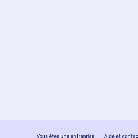
Vous êtes une entreprise
Aide et conta