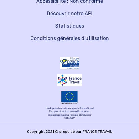
Accessibilité : Non conforme
Découvrir notre API
Statistiques
Conditions générales d'utilisation
Ce dispositif est cofinancé par le Fonds Social
Européen dans le cadre du Programme
opérationnel national "Emploi et inclusion"
2014-2020
Copyright 2021 © propulsé par FRANCE TRAVAIL