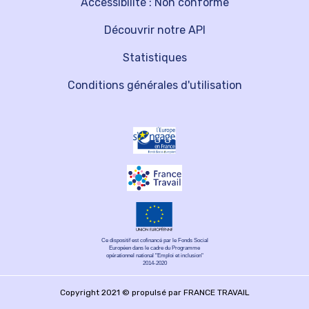
Accessibilité : Non conforme
Découvrir notre API
Statistiques
Conditions générales d'utilisation
Ce dispositif est cofinancé par le Fonds Social
Européen dans le cadre du Programme
opérationnel national "Emploi et inclusion"
2014-2020
Copyright 2021 © propulsé par FRANCE TRAVAIL