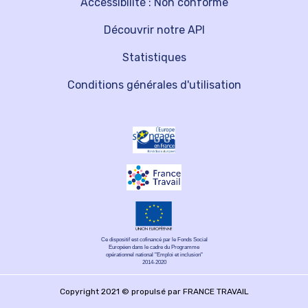
Accessibilité : Non conforme
Découvrir notre API
Statistiques
Conditions générales d'utilisation
Ce dispositif est cofinancé par le Fonds Social
Européen dans le cadre du Programme
opérationnel national "Emploi et inclusion"
2014-2020
Copyright 2021 © propulsé par FRANCE TRAVAIL