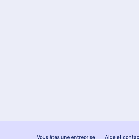
Vous êtes une entreprise
Aide et conta