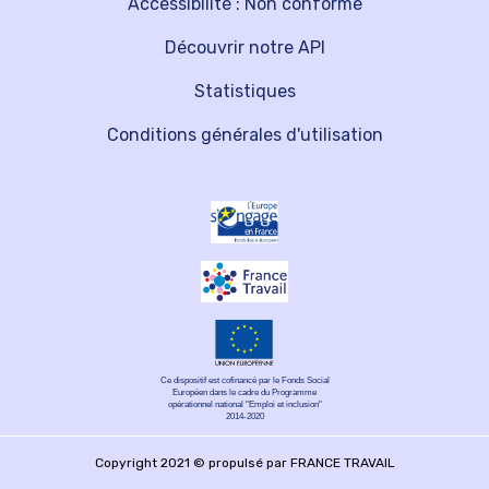
Accessibilité : Non conforme
Découvrir notre API
Statistiques
Conditions générales d'utilisation
Ce dispositif est cofinancé par le Fonds Social
Européen dans le cadre du Programme
opérationnel national "Emploi et inclusion"
2014-2020
Copyright 2021 © propulsé par FRANCE TRAVAIL