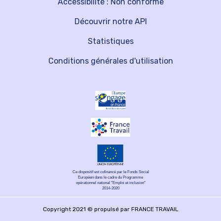
Accessibilité : Non conforme
Découvrir notre API
Statistiques
Conditions générales d'utilisation
Ce dispositif est cofinancé par le Fonds Social
Européen dans le cadre du Programme
opérationnel national "Emploi et inclusion"
2014-2020
Copyright 2021 © propulsé par FRANCE TRAVAIL