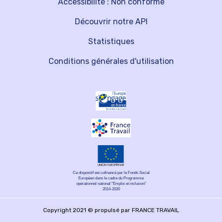
Accessibilité : Non conforme
Découvrir notre API
Statistiques
Conditions générales d'utilisation
Ce dispositif est cofinancé par le Fonds Social
Européen dans le cadre du Programme
opérationnel national "Emploi et inclusion"
2014-2020
Copyright 2021 © propulsé par FRANCE TRAVAIL