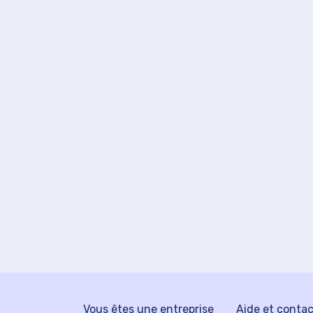
Vous êtes une entreprise
Aide et conta