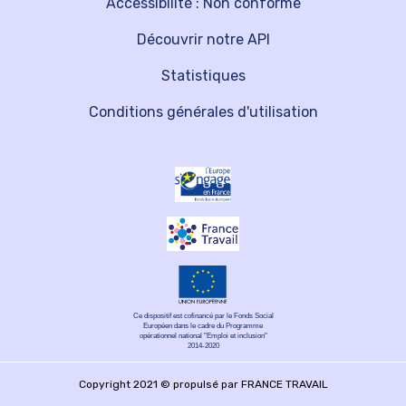
Accessibilité : Non conforme
Découvrir notre API
Statistiques
Conditions générales d'utilisation
Ce dispositif est cofinancé par le Fonds Social
Européen dans le cadre du Programme
opérationnel national "Emploi et inclusion"
2014-2020
Copyright 2021 © propulsé par FRANCE TRAVAIL