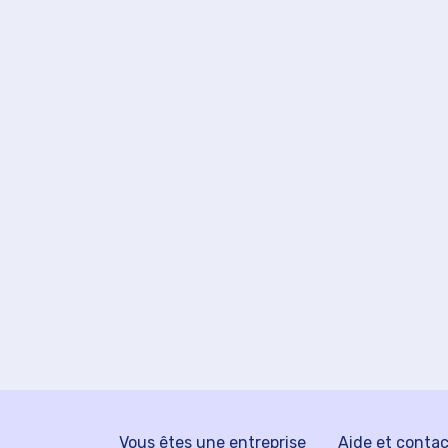
Vous êtes une entreprise
Aide et conta