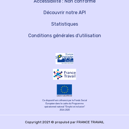
Accessibilité : Non conforme
Découvrir notre API
Statistiques
Conditions générales d'utilisation
Ce dispositif est cofinancé par le Fonds Social
Européen dans le cadre du Programme
opérationnel national "Emploi et inclusion"
2014-2020
Copyright 2021 © propulsé par FRANCE TRAVAIL