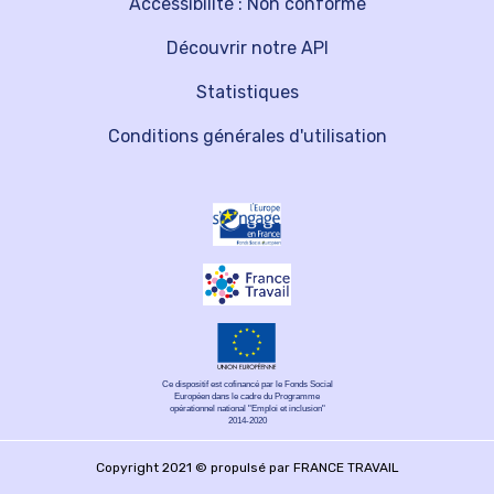
Accessibilité : Non conforme
Découvrir notre API
Statistiques
Conditions générales d'utilisation
Ce dispositif est cofinancé par le Fonds Social
Européen dans le cadre du Programme
opérationnel national "Emploi et inclusion"
2014-2020
Copyright 2021 © propulsé par FRANCE TRAVAIL