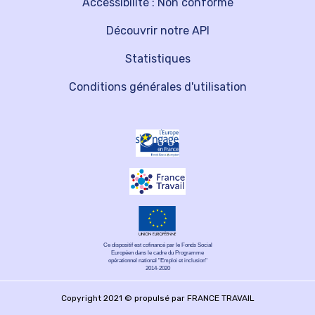
Accessibilité : Non conforme
Découvrir notre API
Statistiques
Conditions générales d'utilisation
Ce dispositif est cofinancé par le Fonds Social
Européen dans le cadre du Programme
opérationnel national "Emploi et inclusion"
2014-2020
Copyright 2021 © propulsé par FRANCE TRAVAIL