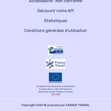
Accessibilité : Non conforme
Découvrir notre API
Statistiques
Conditions générales d'utilisation
Ce dispositif est cofinancé par le Fonds Social
Européen dans le cadre du Programme
opérationnel national "Emploi et inclusion"
2014-2020
Copyright 2021 © propulsé par FRANCE TRAVAIL