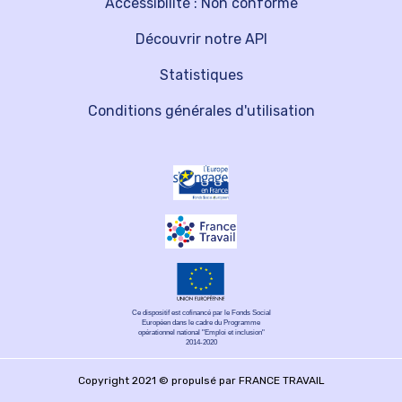
Accessibilité : Non conforme
Découvrir notre API
Statistiques
Conditions générales d'utilisation
Ce dispositif est cofinancé par le Fonds Social
Européen dans le cadre du Programme
opérationnel national "Emploi et inclusion"
2014-2020
Copyright 2021 © propulsé par FRANCE TRAVAIL