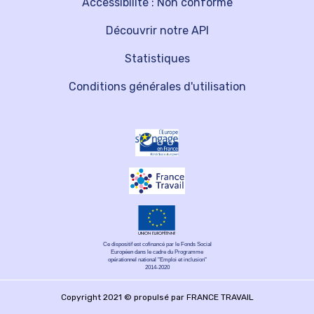
Accessibilité : Non conforme
Découvrir notre API
Statistiques
Conditions générales d'utilisation
Ce dispositif est cofinancé par le Fonds Social
Européen dans le cadre du Programme
opérationnel national "Emploi et inclusion"
2014-2020
Copyright 2021 © propulsé par FRANCE TRAVAIL