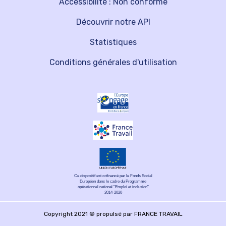
Accessibilité : Non conforme
Découvrir notre API
Statistiques
Conditions générales d'utilisation
Ce dispositif est cofinancé par le Fonds Social
Européen dans le cadre du Programme
opérationnel national "Emploi et inclusion"
2014-2020
Copyright 2021 © propulsé par FRANCE TRAVAIL