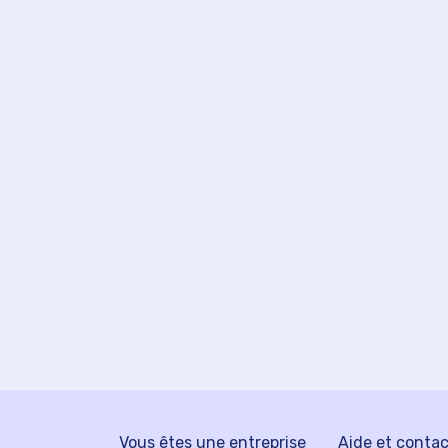
Vous êtes une entreprise
Aide et conta