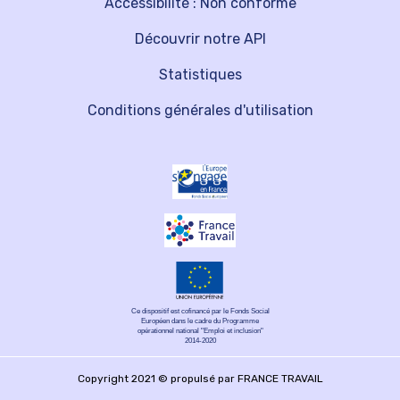
Accessibilité : Non conforme
Découvrir notre API
Statistiques
Conditions générales d'utilisation
Ce dispositif est cofinancé par le Fonds Social
Européen dans le cadre du Programme
opérationnel national "Emploi et inclusion"
2014-2020
Copyright 2021 © propulsé par FRANCE TRAVAIL