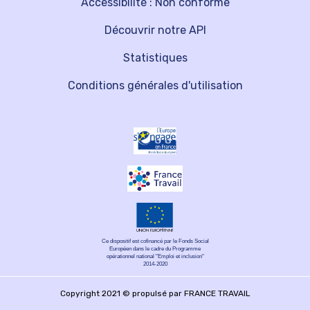
Accessibilité : Non conforme
Découvrir notre API
Statistiques
Conditions générales d'utilisation
Ce dispositif est cofinancé par le Fonds Social
Européen dans le cadre du Programme
opérationnel national "Emploi et inclusion"
2014-2020
Copyright 2021 © propulsé par FRANCE TRAVAIL