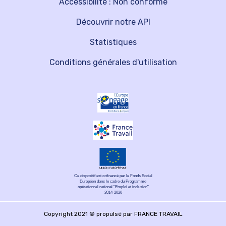
Accessibilité : Non conforme
Découvrir notre API
Statistiques
Conditions générales d'utilisation
Ce dispositif est cofinancé par le Fonds Social
Européen dans le cadre du Programme
opérationnel national "Emploi et inclusion"
2014-2020
Copyright 2021 © propulsé par FRANCE TRAVAIL