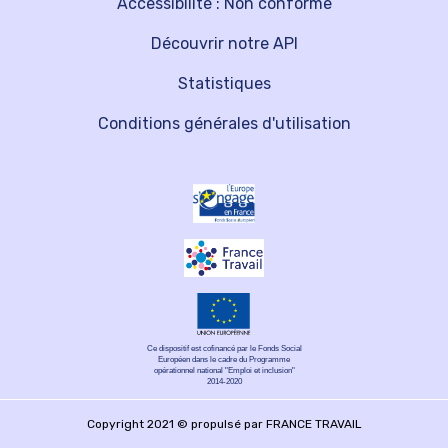
Accessibilité : Non conforme
Découvrir notre API
Statistiques
Conditions générales d'utilisation
Ce dispositif est cofinancé par le Fonds Social
Européen dans le cadre du Programme
opérationnel national "Emploi et inclusion"
2014-2020
Copyright 2021 © propulsé par FRANCE TRAVAIL