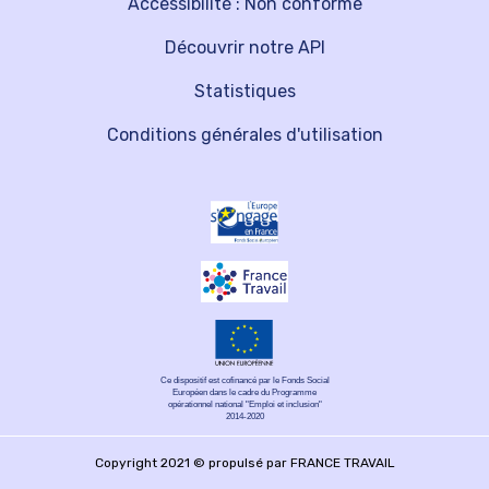
Accessibilité : Non conforme
Découvrir notre API
Statistiques
Conditions générales d'utilisation
Ce dispositif est cofinancé par le Fonds Social
Européen dans le cadre du Programme
opérationnel national "Emploi et inclusion"
2014-2020
Copyright 2021 © propulsé par FRANCE TRAVAIL