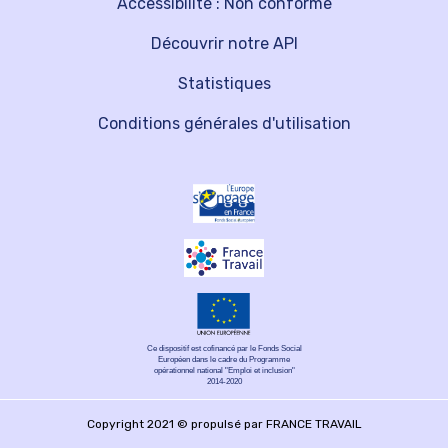
Accessibilité : Non conforme
Découvrir notre API
Statistiques
Conditions générales d'utilisation
Ce dispositif est cofinancé par le Fonds Social
Européen dans le cadre du Programme
opérationnel national "Emploi et inclusion"
2014-2020
Copyright 2021 © propulsé par FRANCE TRAVAIL