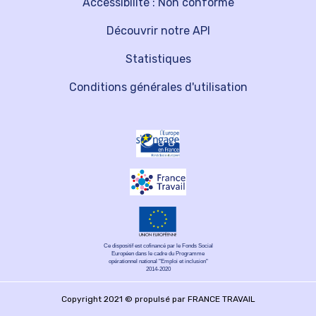
Accessibilité : Non conforme
Découvrir notre API
Statistiques
Conditions générales d'utilisation
Ce dispositif est cofinancé par le Fonds Social
Européen dans le cadre du Programme
opérationnel national "Emploi et inclusion"
2014-2020
Copyright 2021 © propulsé par FRANCE TRAVAIL