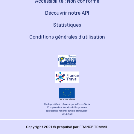
Accessibilité : Non conforme
Découvrir notre API
Statistiques
Conditions générales d'utilisation
Ce dispositif est cofinancé par le Fonds Social
Européen dans le cadre du Programme
opérationnel national "Emploi et inclusion"
2014-2020
Copyright 2021 © propulsé par FRANCE TRAVAIL