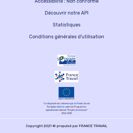
Accessibilité : Non conforme
Découvrir notre API
Statistiques
Conditions générales d'utilisation
Ce dispositif est cofinancé par le Fonds Social
Européen dans le cadre du Programme
opérationnel national "Emploi et inclusion"
2014-2020
Copyright 2021 © propulsé par FRANCE TRAVAIL